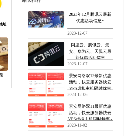
站长推荐
微信
2023年12月腾讯云最新
GanS
优惠活动信息~
地址
2023-12-07
阿里云、腾讯云、景
安、华为云、天翼云最
新优惠活动信息
2023-12-07
程
景安网络双12最新优惠
活动，快云服务器快云
VPS虚拟主机限时优惠
2023-12-06
活动~
景安网络双11最新优惠
活动，快云服务器快云
VPS虚拟主机限时特惠~
2023-11-02