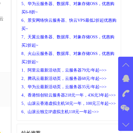
参
5、华为云服务器、数据库、对象存储OSS，优惠购
买6-8折~
云
6、景安网络快云服务器、快云VPS最低2折起优惠购
买~
7、天翼云服务器、数据库、对象存储OSS，优惠购
买2折起~
8、火山云服务器、数据库、对象存储OSS，优惠购
买2折起~
1、阿里云最新活动页，云服务器79元/年起~>>
2、腾讯云最新活动页，云服务器68元/年起~>>
在线
3、华为云最新活动页，云服务器35元/年起~>>
我
4、香港恒创轻云服务器218元一年，436元3年起~>>
在
5、山滚云香港虚拟主机50元一年，100元三年起~>>
6、山滚云独立IP虚拟主机118元一年起~>>
咨询
177-