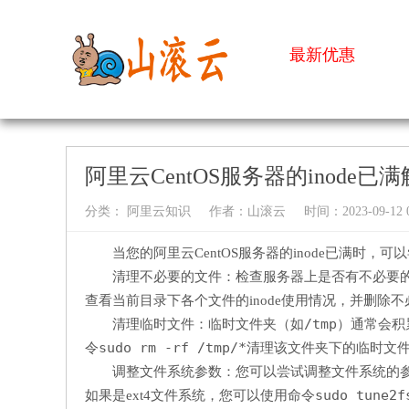
最新优惠
阿里云CentOS服务器的inode已
分类：
阿里云知识
作者：
山滚云
时间：2023-09-12 0
当您的阿里云CentOS服务器的inode已满时，
清理不必要的文件：检查服务器上是否有不必要的文
查看当前目录下各个文件的inode使用情况，并删除不必
/tmp
清理临时文件：临时文件夹（如
）通常会积
sudo rm -rf /tmp/*
令
清理该文件夹下的临时文
调整文件系统参数：您可以尝试调整文件系统的参数
sudo tune2f
如果是ext4文件系统，您可以使用命令