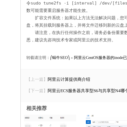
sudo tune2fs -i [interval] /dev/[file
令
数可能需要重启服务器才能生效。
扩容文件系统：如果以上方法无法解决问题，您可
盘，将其挂载到服务器上，并将文件迁移到新的云盘上
请注意，在执行任何操作之前，请务必备份重要
悉，建议先咨询技术专家或阿里云的技术支持。
转载请注明：
⎛蜗牛SEO⎞
»
阿里云CentOS服务器的inod
【上一篇】
阿里云计算提供商介绍
【下一篇】
阿里云ECS服务器共享型S6与共享型N4哪
相关推荐