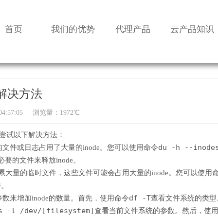
首页
我们的优势
代理产品
云产品知识
满解决方法
4:57:05
浏览量：1972℃
可以尝试以下解决方法：
du -h --inode
件或日志占用了大量的inode。您可以使用命令
要的文件来释放inode。
累大量的临时文件，这些文件可能会占用大量的inode。您可以使用
件。
df -T
来增加inode的数量。首先，使用命令
查看文件系统的类型
s -l /dev/[filesystem]
查看当前文件系统的参数。然后，使