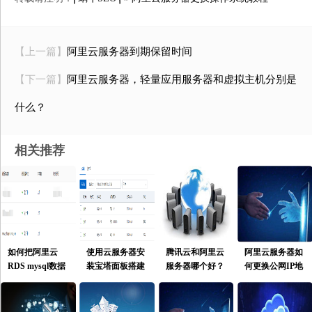
【上一篇】
阿里云服务器到期保留时间
【下一篇】
阿里云服务器，轻量应用服务器和虚拟主机分别是
什么？
相关推荐
如何把阿里云
使用云服务器安
腾讯云和阿里云
阿里云服务器如
RDS mysql数据
装宝塔面板搭建
服务器哪个好？
何更换公网IP地
库的数据导出并
网站运行环境使
址 ？
导入自建数据
用指南[基础]
库？