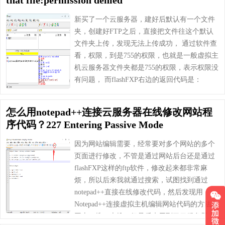
新买了一个云服务器，建好后默认有一个文件
夹，创建好FTP之后，直接把文件往这个默认
文件夹上传，发现无法上传成功， 通过软件查
看，权限，到是755的权限，也就是一般虚拟主
机云服务器文件夹都是755的权限，表示权限没
有问题， 而flashFXP右边的返回代码是：
553can‘topenthatfile:permissiondeni……
怎么用notepad++连接云服务器在线修改网站程
序代码？227 Entering Passive Mode
因为网站编辑需要，经常要对多个网站的多个
页面进行修改，不管是通过网站后台还是通过
flashFXP这样的ftp软件，修改起来都非常麻
烦，所以后来我就通过搜索，试图找到通过
notepad++直接在线修改代码，然后发现用
Notepad++连接虚拟主机编辑网站代码的方法在
网上一搜一大堆，但是后来用到了云服务器，