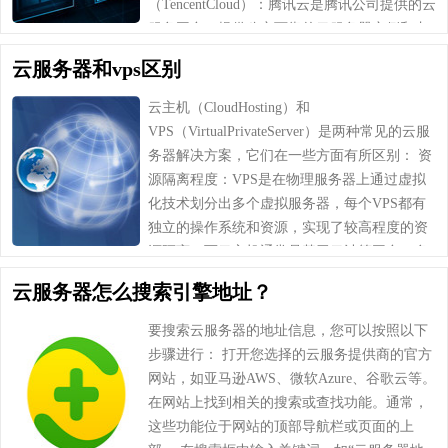
（TencentCloud）：腾讯云是腾讯公司提供的云
服务平台，提供稳定可靠的云服务器实例和丰
富的云服务。 亚马逊AWS（Ama……
云服务器和vps区别
云主机（CloudHosting）和
VPS（VirtualPrivateServer）是两种常见的云服
务器解决方案，它们在一些方面有所区别： 资
源隔离程度：VPS是在物理服务器上通过虚拟
化技术划分出多个虚拟服务器，每个VPS都有
独立的操作系统和资源，实现了较高程度的资
源隔离。而云主机通常是基于云计算平台，多
个云主机可能共享同一物理服……
云服务器怎么搜索引擎地址？
要搜索云服务器的地址信息，您可以按照以下
步骤进行： 打开您选择的云服务提供商的官方
网站，如亚马逊AWS、微软Azure、谷歌云等。
在网站上找到相关的搜索或查找功能。通常，
这些功能位于网站的顶部导航栏或页面的上