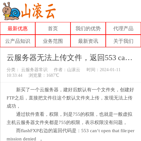
最新优惠
首页
我们的优势
代理产品
云产品知识
业务范围
最新资讯
关于我们
云服务器无法上传文件，返回553 can‘t open that file:permission denied
分类：
云服务器常识
作者：
山滚云
时间：2024-01-11
10:33:44
浏览量：1687℃
新买了一个云服务器，建好后默认有一个文件夹，创建好
FTP之后，直接把文件往这个默认文件夹上传，发现无法上传
成功，
通过软件查看，权限，到是755的权限，也就是一般虚拟
主机云服务器文件夹都是755的权限，表示权限没有问题，
而flashFXP右边的返回代码是：553 can‘t open that file:per
mission denied ，