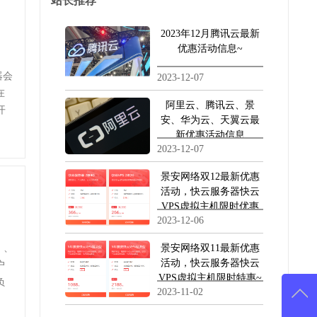
站长推荐
2023年12月腾讯云最新
优惠活动信息~
器会
2023-12-07
在
阿里云、腾讯云、景
开
安、华为云、天翼云最
新优惠活动信息
2023-12-07
景安网络双12最新优惠
活动，快云服务器快云
VPS虚拟主机限时优惠
2023-12-06
活动~
）、
景安网络双11最新优惠
活动，快云服务器快云
户
VPS虚拟主机限时特惠~
负
2023-11-02