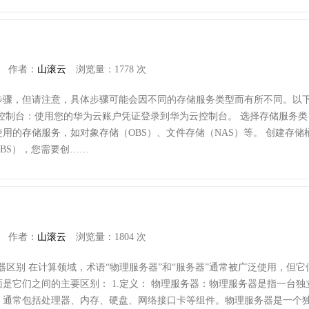
作者：
山滚云
浏览量：1778 次
步骤，但请注意，具体步骤可能会因不同的存储服务类型而有所不同。以
控制台：使用您的华为云账户凭证登录到华为云控制台。 选择存储服务类
用的存储服务，如对象存储（OBS）、文件存储（NAS）等。 创建存储
BS），您需要创……
作者：
山滚云
浏览量：1804 次
器区别 在计算领域，术语“物理服务器”和“服务器”通常被广泛使用，但它
是它们之间的主要区别： 1.定义： 物理服务器：物理服务器是指一台独
，通常包括处理器、内存、硬盘、网络接口卡等组件。物理服务器是一个