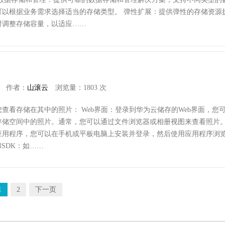
可以根据业务需求选择适当的存储类型。 弹性扩展：提供弹性的存储资源
时调整存储容量，以适应……
作者：
山滚云
浏览量：1803 次
查看存储在其中的照片： Web界面：登录到华为云储存的Web界面，您
存储空间中的照片。通常，您可以通过文件浏览器或相册视图来查看照片
应用程序，您可以在手机或平板电脑上安装并登录，然后使用应用程序浏
和SDK：如……
1
2
下一页