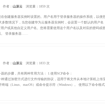
作者：
山滚云
浏览量：1859 次
您在创建服务器实例时设置的。用户名用于登录服务器的操作系统，以便
在大多数情况下，当您创建华为云服务器实例时，会设置一个默认的用户名
root"用户或其他自定义用户名。您将需要使用这个用户名以及对应的密码或
。 登录服务器……
作者：
山滚云
浏览量：1833 次
器的步骤，共有两种常用方法： 1.使用SCP命令：
otocol）是一种通过加密方式进行文件传输的协议，适用于将文件从本地计算机上传
端（Linux、macOS）或命令提示符（Windows）。 使用以下命令格