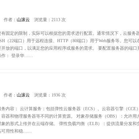
作者：
山滚云
浏览量：2113 次
没有固定的限制，实际可以根据您的需求进行配置。通常情况下，云服务
H（22端口）用于远程连接、HTTP（80端口）用于Web服务等。您可以
要开放的端口，以满足您的应用程序或服务的需求。 要配置服务器的端口
作： 登录华……
作者：
山滚云
浏览量：1936 次
务内容： 云计算服务：包括弹性云服务器（ECS）、云容器引擎（CCE
容器和物理服务器等不同的计算资源。 对象存储服务（OBS）：允许用
象的形式上传并在云端存储。 弹性负载均衡（ELB）：提供流量分发和
高可用性和稳……