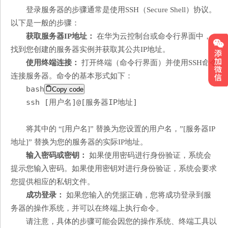
登录服务器的步骤通常是使用SSH（Secure Shell）协议。
以下是一般的步骤：
获取服务器IP地址：
在华为云控制台或命令行界面中，
找到您创建的服务器实例并获取其公共IP地址。
使用终端连接：
打开终端（命令行界面）并使用SSH命令
连接服务器。命令的基本形式如下：
bash
Copy code
ssh [用户名]@[服务器IP地址]
将其中的 “[用户名]” 替换为您设置的用户名，”[服务器IP
地址]” 替换为您的服务器的实际IP地址。
输入密码或密钥：
如果使用密码进行身份验证，系统会
提示您输入密码。如果使用密钥对进行身份验证，系统会要求
您提供相应的私钥文件。
成功登录：
如果您输入的凭据正确，您将成功登录到服
务器的操作系统，并可以在终端上执行命令。
请注意，具体的步骤可能会因您的操作系统、终端工具以