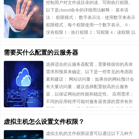
控制用户对文件或目录的读、写和执行权限。
以下是chmod命令的详细用法解释： 基本语
法： 权限模式： 数字表示法：使用数字来表示
权限模式，每个权限使用一个数字表示。 0：
没有权限 1：执行权限 2：写权限 4：读权限 以
上数字可以组合使用，例如7……
需要买什么配置的云服务器
选择适合的云服务器配置，需要根据你的具体
需求和预算来确定。以下是一些常见的考虑因
素和建议： 网站访问量：如果你的网站预计会
有大量访问量，建议选择配置较高的云服务
器，以保证网站的性能和稳定性。 应用需求：
不同的应用程序可能对服务器资源的需求有所
不同。例如，如果你需要运行一个数据库或应
用程序，可能需要更多的内存和处理器核心。
虚拟主机怎么设置文件权限？
数据存……
虚拟主机的文件权限设置可以通过以下几种方