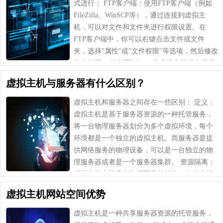
式进行： FTP客户端：使用FTP客户端（例如
FileZilla、WinSCP等），通过连接到虚拟主
机，可以对文件和文件夹进行权限设置。在
FTP客户端中，你可以右键点击文件或文件
夹，选择"属性"或"文件权限"等选项，然后修改
文件权限。 控制面板：一些虚拟主机服务提供
商提供了控制面板，可以通过……
虚拟主机与服务器有什么区别？
虚拟主机和服务器之间存在一些区别： 定义：
虚拟主机是基于服务器资源的一种托管服务，
将一台物理服务器划分为多个虚拟环境，每个
环境都是一个独立的虚拟主机。而服务器是提
供网络服务的物理设备，可以是一台独立的物
理服务器或者是一个服务器集群。 资源隔离：
虚拟主机之间具有资源隔离的特性，每个虚拟
主机都有自己独立的操作系统、文件系统和资
虚拟主机网站空间优势
源配额。……
虚拟主机是一种共享服务器资源的托管服务，