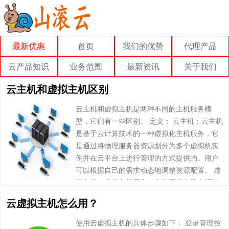
最新优惠
首页
我们的优势
代理产品
云产品知识
业务范围
最新资讯
关于我们
云主机和虚拟主机区别
云主机和虚拟主机是两种不同的主机服务模
型，它们有一些区别。 定义： 云主机：云主机
是基于云计算技术的一种虚拟化主机服务，它
是通过将物理服务器资源划分为多个虚拟机实
例并在云平台上进行管理的方式提供的。用户
可以根据自己的需求动态地调整资源配置。 虚
拟主机：虚拟主机是在一台物理服务器上通过
虚拟化技术将服务器资源划分为多个独立的虚
云虚拟主机怎么用？
拟主机……
使用云虚拟主机的具体步骤如下： 登录管理控