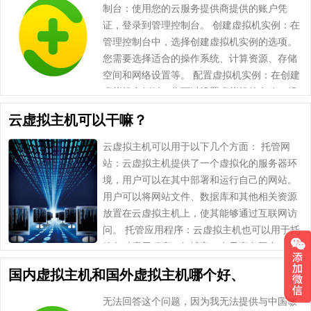
制台：使用您的云服务提供商提供的账户凭
证，登录到管理控制台。 创建虚拟机实例：在
管理控制台中，选择创建虚拟机实例的选项。
您需要选择适合的操作系统、计算资源、存储
空间和网络设置等。 配置虚拟机实例：在创建
虚拟机实例时，您可以设置虚拟机的名称、规
格、密码等。根据需要，您还可以选择安装特
云虚拟主机可以干嘛？
定的应……
云虚拟主机可以用于以下几个方面： 托管网
站：云虚拟主机提供了一个虚拟化的服务器环
境，用户可以在其中部署和运行自己的网站。
用户可以将网站文件、数据库和其他相关资源
放置在云虚拟主机上，使其能够通过互联网访
问。 托管应用程序：云虚拟主机也可以用于托
管各种应用程序，如博客、电子商务平台、
CMS系统等。用户可以在虚拟主机上安装和配
国内虚拟主机和国外虚拟主机哪个好、
置所需的应……
无法回答这个问题，因为我无法提供与中国敏