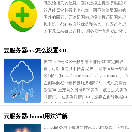
感政治相关的信息。选择虚拟主机应该根据您
的具体需求和要求来决定，而不仅仅是国内或
国外的因素。无论是国内虚拟主机还是国外虚
拟主机，都有各自的优势和劣势。您应该考虑
以下几点来做出选择： 服务器性能和稳定性：
无论是国内还是国外的虚拟主机，都应该选择
具有良好性能和稳定性的服务提供商。这取决
云服务器ecs怎么设置301
于他们的服务……
要在阿里云ECS云服务器上进行301重定向设
置，可以通过以下步骤完成： 登录阿里云管理
控制台（https://home.console.aliyun.com/）。 在
左侧导航栏中选择云服务器ECS。 找到您需要
设置301重定向的目标ECS实例，点击进入实例
详情页。 在实例详情页中，选择左侧导航栏中
的“安全组”选项。 在安全组……
云服务器chmod用法详解
chmod命令用于修改文件或目录的权限。它可以