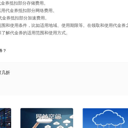
代金券抵扣部分存储费用。
以用代金券抵扣部分网络费用。
代金券抵扣部分加速费用。
范围和使用条件，比如适用地域、使用期限等。在领取和使用代金券
保了解代金券的适用范围和使用方式。
券？
打几折