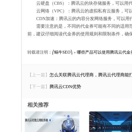
云硬盘（CBS）：腾讯云的块存储服务，可以用
云网络（VPC）：腾讯云的虚拟私有云服务，可
CDN加速：腾讯云的内容分发网络服务，可以用
需要注意的是，不同的代金券可能有不同的适用
前，建议仔细阅读代金券的使用规则和限制条件，确
转载请注明：
⎛蜗牛SEO⎞
»
哪些产品可以使用腾讯云代金
【上一篇】
怎么关联腾讯云代理商，腾讯云代理商能
【下一篇】
腾讯云CDN优势
相关推荐