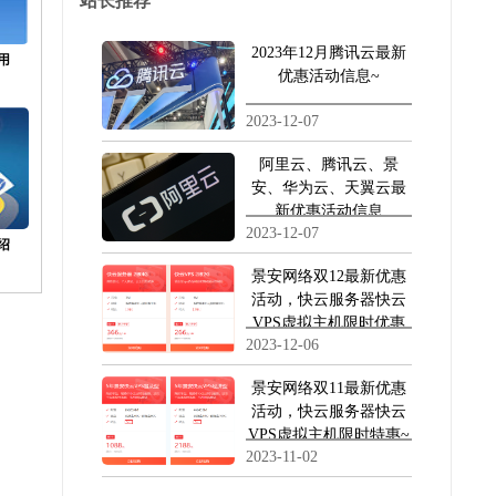
站长推荐
微信
2023年12月腾讯云最新
GanS
用
优惠活动信息~
2023-12-07
阿里云、腾讯云、景
安、华为云、天翼云最
新优惠活动信息
2023-12-07
绍
景安网络双12最新优惠
活动，快云服务器快云
VPS虚拟主机限时优惠
2023-12-06
活动~
景安网络双11最新优惠
活动，快云服务器快云
VPS虚拟主机限时特惠~
2023-11-02