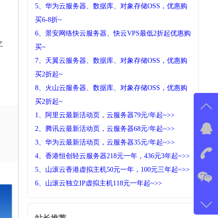
5、华为云服务器、数据库、对象存储OSS，优惠购
买6-8折~
6、景安网络快云服务器、快云VPS最低2折起优惠购
之
买~
7、天翼云服务器、数据库、对象存储OSS，优惠购
买2折起~
8、火山云服务器、数据库、对象存储OSS，优惠购
买2折起~
1、阿里云最新活动页，云服务器79元/年起~>>
2、腾讯云最新活动页，云服务器68元/年起~>>
在线
3、华为云最新活动页，云服务器35元/年起~>>
我
4、香港恒创轻云服务器218元一年，436元3年起~>>
在
5、山滚云香港虚拟主机50元一年，100元三年起~>>
6、山滚云独立IP虚拟主机118元一年起~>>
咨询
177-